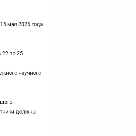
 15 мая 2026 года
 22 по 25
ежного научного
сшего
астники должны