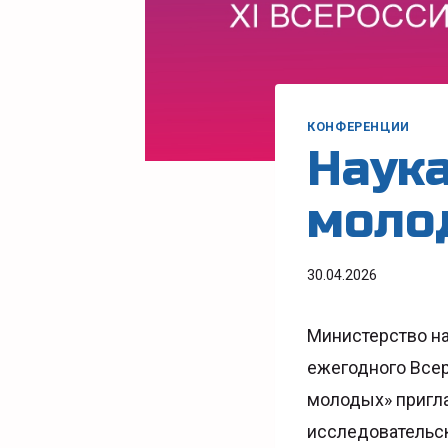
КОНФЕРЕНЦИИ
Наука
моло
30.04.2026
Министерство на
ежегодного Всер
молодых» пригла
исследовательск