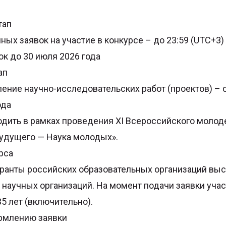
тап
ых заявок на участие в конкурсе – до 23:59 (UTC+3)
ок до 30 июля 2026 года
ап
ение научно-исследовательских работ (проектов) – с
ода
одить в рамках проведения XI Всероссийского молод
удущего — Наука молодых».
рса
иранты российских образовательных организаций вы
 научных организаций. На момент подачи заявки уч
5 лет (включительно).
рмлению заявки