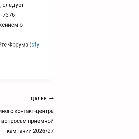
, следует
9-7376
жением о
йте Форума (
sfy-
ДАЛЕЕ
иного контакт-центра
о вопросам приёмной
кампании 2026/27