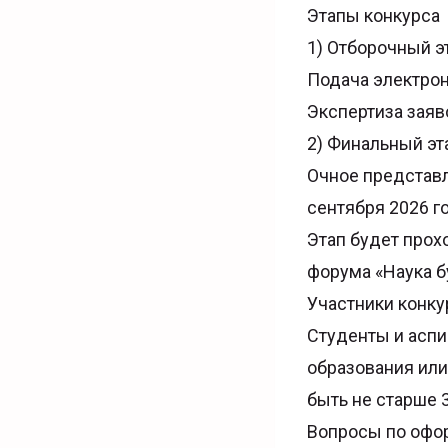
Этапы конкурса
1) Отборочный э
Подача электронн
Экспертиза заяв
2) Финальный эт
Очное представл
сентября 2026 г
Этап будет прох
форума «Наука б
Участники конку
Студенты и асп
образования или
быть не старше 3
Вопросы по офо