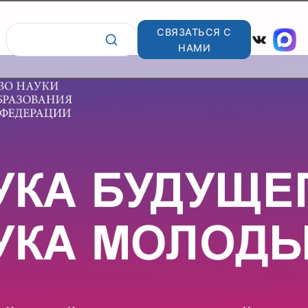
СВЯЗАТЬСЯ С
ВКонта
НАМИ