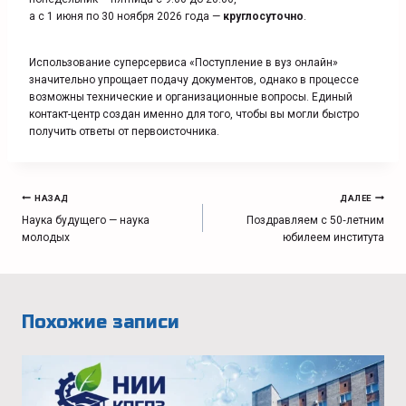
а с 1 июня по 30 ноября 2026 года —
круглосуточно
.
Использование суперсервиса «Поступление в вуз онлайн»
значительно упрощает подачу документов, однако в процессе
возможны технические и организационные вопросы. Единый
контакт-центр создан именно для того, чтобы вы могли быстро
получить ответы от первоисточника.
Навигация
НАЗАД
ДАЛЕЕ
по
Наука будущего — наука
Поздравляем с 50‑летним
записям
молодых
юбилеем института
Похожие записи