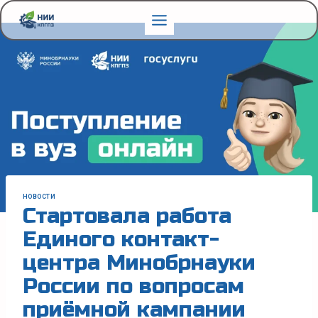
Перейти
к
содержимому
НОВОСТИ
Стартовала работа
Единого контакт-
центра Минобрнауки
России по вопросам
приёмной кампании