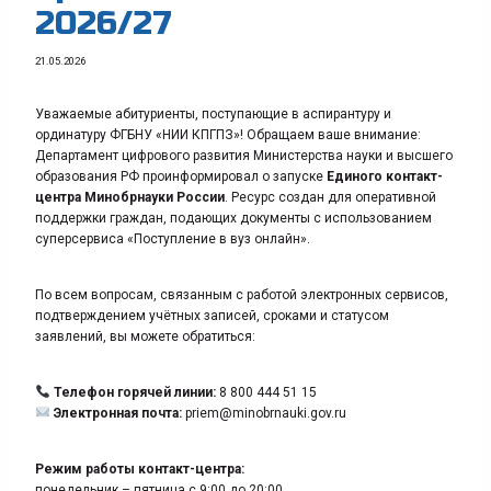
2026/27
21.05.2026
Уважаемые абитуриенты, поступающие в аспирантуру и
ординатуру ФГБНУ «НИИ КПГПЗ»! Обращаем ваше внимание:
Департамент цифрового развития Министерства науки и высшего
образования РФ проинформировал о запуске
Единого контакт-
центра Минобрнауки России
. Ресурс создан для оперативной
поддержки граждан, подающих документы с использованием
суперсервиса «Поступление в вуз онлайн».
По всем вопросам, связанным с работой электронных сервисов,
подтверждением учётных записей, сроками и статусом
заявлений, вы можете обратиться:
Телефон горячей линии:
8 800 444 51 15
Электронная почта:
priem@minobrnauki.gov.ru
Режим работы контакт-центра:
понедельник – пятница с 9:00 до 20:00,