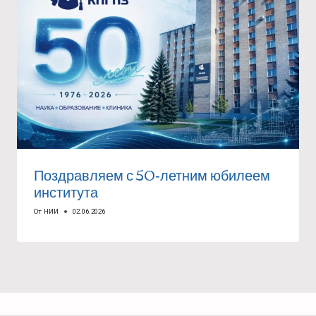
Поздравляем с 50‑летним юбилеем
института
От
НИИ
02.06.2026