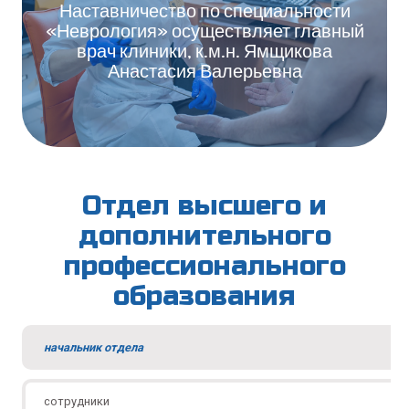
Наставничество по специальности
«Неврология» осуществляет главный
врач клиники, к.м.н. Ямщикова
Анастасия Валерьевна
Отдел высшего и
дополнительного
профессионального
образования
начальник отдела
сотрудники