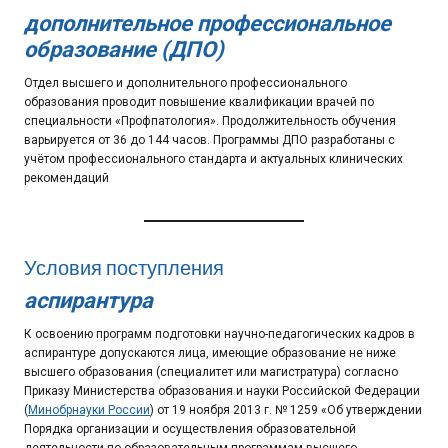
дополнительное профессиональное
образование (ДПО)
Отдел высшего и дополнительного профессионального
образования проводит повышение квалификации врачей по
специальности «Профпатология». Продолжительность обучения
варьируется от 36 до 144 часов. Программы ДПО разработаны с
учётом профессионального стандарта и актуальных клинических
рекомендаций
Условия поступления
аспирантура
К освоению программ подготовки научно-педагогических кадров в
аспирантуре допускаются лица, имеющие образование не ниже
высшего образования (специалитет или магистратура) согласно
Приказу Министерства образования и науки Российской Федерации
(
Минобрнауки России
) от 19 ноября 2013 г. № 1259 «Об утверждении
Порядка организации и осуществления образовательной
деятельности по образовательным программам высшего