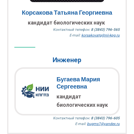
Корсакова Татьяна Георгиевна
кандидат биологических наук
Контактный телефон:
8 (3843) 796-565
E-mail:
korsakovatg@nii-kpg.ru
Инженер
Бугаева Мария
Сергеевна
кандидат
биологических наук
Контактный телефон:
8 (3843) 796-605
E-mail:
bugms7@yandex.ru