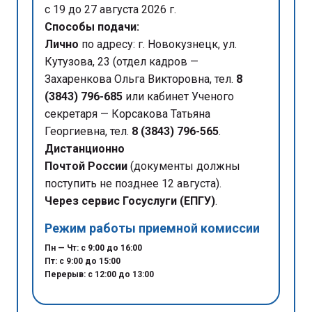
с 19 до 27 августа 2026 г.
Способы подачи:
Лично
по адресу: г. Новокузнецк, ул.
Кутузова, 23 (отдел кадров —
Захаренкова Ольга Викторовна, тел.
8
(3843) 796-685
или кабинет Ученого
секретаря — Корсакова Татьяна
Георгиевна, тел.
8 (3843) 796-565
.
Дистанционно
Почтой России
(документы должны
поступить не позднее 12 августа).
Через сервис Госуслуги (ЕПГУ)
.
Режим работы приемной комиссии
Пн — Чт: с 9:00 до 16:00
Пт: с 9:00 до 15:00
Перерыв: с 12:00 до 13:00