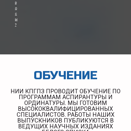
р
о
с
ы
?
ОБУЧЕНИЕ
НИИ КПГПЗ ПРОВОДИТ ОБУЧЕНИЕ ПО
ПРОГРАММАМ АСПИРАНТУРЫ И
ОРДИНАТУРЫ. МЫ ГОТОВИМ
ВЫСОКОКВАЛИФИЦИРОВАННЫХ
СПЕЦИАЛИСТОВ. РАБОТЫ НАШИХ
ВЫПУСКНИКОВ ПУБЛИКУЮТСЯ В
ВЕДУЩИХ НАУЧНЫХ ИЗДАНИЯХ