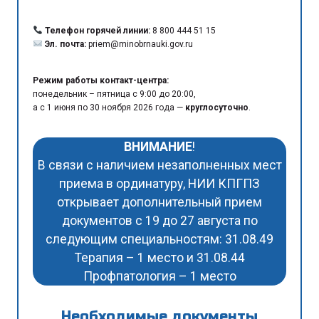
Телефон горячей линии:
8 800 444 51 15
Эл. почта:
priem@minobrnauki.gov.ru
Режим работы контакт-центра:
понедельник – пятница с 9:00 до 20:00,
а с 1 июня по 30 ноября 2026 года —
круглосуточно
.
ВНИМАНИЕ
!
В связи с наличием незаполненных мест
приема в ординатуру, НИИ КПГПЗ
открывает дополнительный прием
документов с 19 до 27 августа по
следующим специальностям: 31.08.49
Терапия – 1 место и 31.08.44
Профпатология – 1 место
Необходимые документы