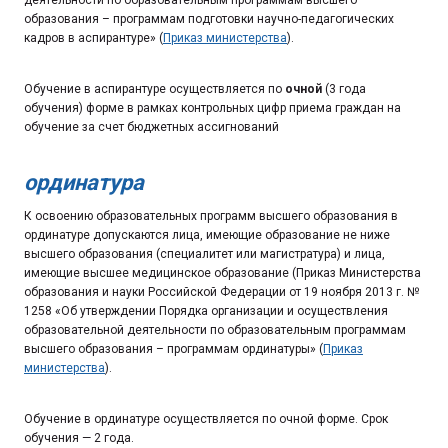
образования – программам подготовки научно-педагогических
кадров в аспирантуре» (
Приказ министерства
).
Обучение в аспирантуре осуществляется по
очной
(3 года
обучения) форме в рамках контрольных цифр приема граждан на
обучение за счет бюджетных ассигнований
ординатура
К освоению образовательных программ высшего образования в
ординатуре допускаются лица, имеющие образование не ниже
высшего образования (специалитет или магистратура) и лица,
имеющие высшее медицинское образование (Приказ Министерства
образования и науки Российской Федерации от 19 ноября 2013 г. №
1258 «Об утверждении Порядка организации и осуществления
образовательной деятельности по образовательным программам
высшего образования – программам ординатуры» (
Приказ
министерства
).
Обучение в ординатуре осуществляется по очной форме. Срок
обучения — 2 года.