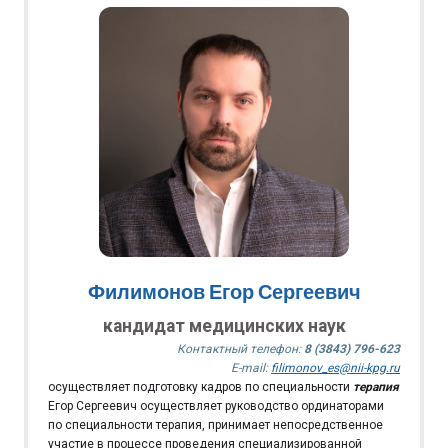
Филимонов Егор Сергеевич
кандидат медицинских наук
Контактный телефон:
8 (3843) 796-623
E-mail:
filimonov_es@nii-kpg.ru
осуществляет подготовку кадров по специальности
терапия
Егор Сергеевич осуществляет руководство ординаторами
по специальности терапия, принимает непосредственное
участие в процессе проведения специализированной